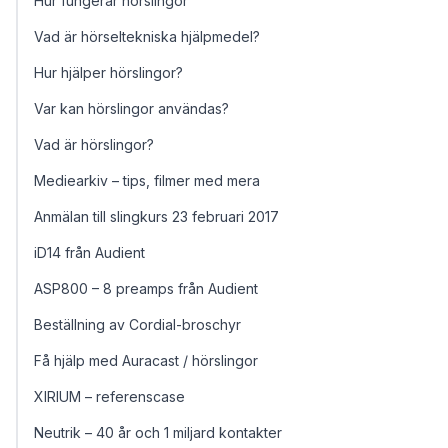
Hur fungerar hörslingor
Vad är hörseltekniska hjälpmedel?
Hur hjälper hörslingor?
Var kan hörslingor användas?
Vad är hörslingor?
Mediearkiv – tips, filmer med mera
Anmälan till slingkurs 23 februari 2017
iD14 från Audient
ASP800 – 8 preamps från Audient
Beställning av Cordial-broschyr
Få hjälp med Auracast / hörslingor
XIRIUM – referenscase
Neutrik – 40 år och 1 miljard kontakter