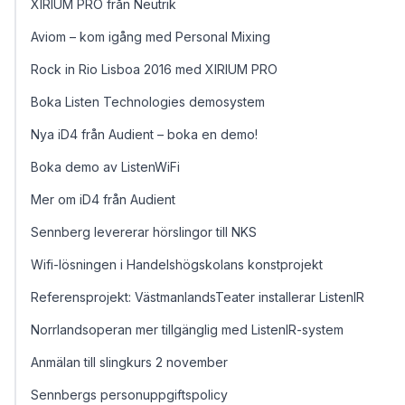
XIRIUM PRO från Neutrik
Aviom – kom igång med Personal Mixing
Rock in Rio Lisboa 2016 med XIRIUM PRO
Boka Listen Technologies demosystem
Nya iD4 från Audient – boka en demo!
Boka demo av ListenWiFi
Mer om iD4 från Audient
Sennberg levererar hörslingor till NKS
Wifi-lösningen i Handelshögskolans konstprojekt
Referensprojekt: VästmanlandsTeater installerar ListenIR
Norrlandsoperan mer tillgänglig med ListenIR-system
Anmälan till slingkurs 2 november
Sennbergs personuppgiftspolicy