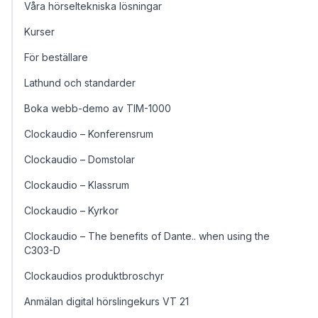
Våra hörseltekniska lösningar
Kurser
För beställare
Lathund och standarder
Boka webb-demo av TIM-1000
Clockaudio – Konferensrum
Clockaudio – Domstolar
Clockaudio – Klassrum
Clockaudio – Kyrkor
Clockaudio – The benefits of Dante.. when using the
C303-D
Clockaudios produktbroschyr
Anmälan digital hörslingekurs VT 21