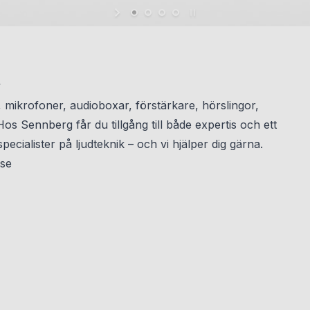
v
, mikrofoner, audioboxar, förstärkare, hörslingor,
s Sennberg får du tillgång till både expertis och ett
specialister på ljudteknik – och vi hjälper dig gärna.
se