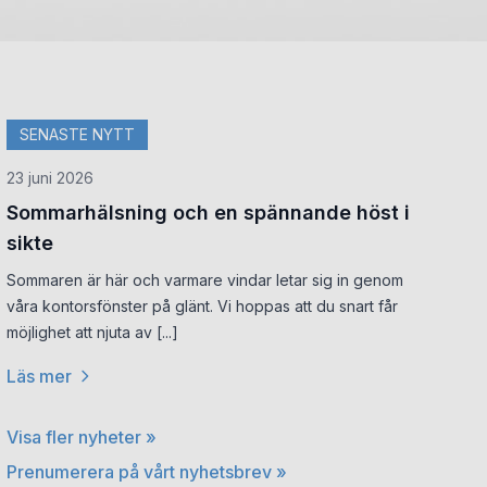
SENASTE NYTT
23 juni 2026
Sommarhälsning och en spännande höst i
sikte
Sommaren är här och varmare vindar letar sig in genom
våra kontorsfönster på glänt. Vi hoppas att du snart får
möjlighet att njuta av [...]
Läs mer
Visa fler nyheter »
Prenumerera på vårt nyhetsbrev »