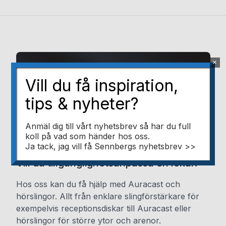
×
Vill du få inspiration,
tips & nyheter?
Anmäl dig till vårt nyhetsbrev så har du full
koll på vad som händer hos oss.
Ja tack, jag vill få Sennbergs nyhetsbrev >>
Vill du tillgänglighetsanpassa en lokal?
Hos oss kan du få hjälp med Auracast och
hörslingor. Allt från enklare slingförstärkare för
exempelvis receptionsdiskar till Auracast eller
hörslingor för större ytor och arenor.