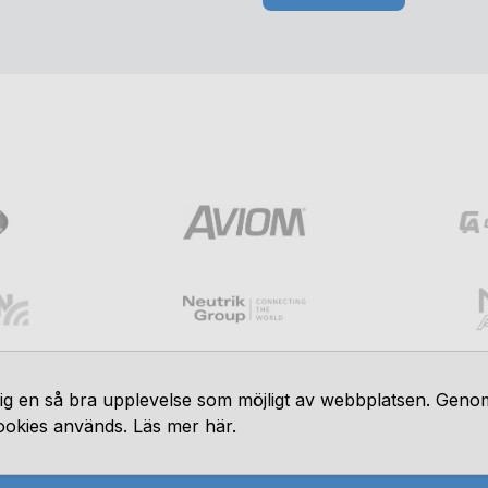
 dig en så bra upplevelse som möjligt av webbplatsen. Geno
 cookies används.
Läs mer här
.