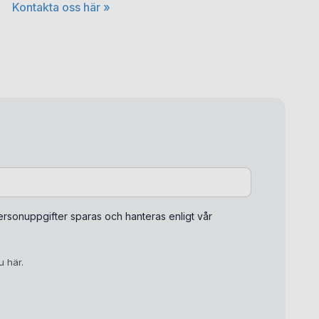
Kontakta oss här »
rsonuppgifter sparas och hanteras enligt vår
du
här
.