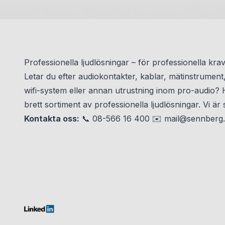
Professionella ljudlösningar – för professionella kra
Letar du efter audiokontakter, kablar, mätinstrument
wifi-system eller annan utrustning inom pro-audio? Ho
brett sortiment av professionella ljudlösningar. Vi är 
Kontakta oss:
📞 08-566 16 400 ✉️
mail@sennberg.