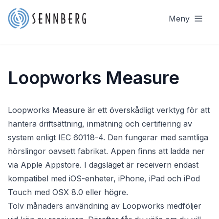
Meny
Loopworks Measure
Loopworks Measure är ett överskådligt verktyg för att
hantera driftsättning, inmätning och certifiering av
system enligt IEC 60118-4. Den fungerar med samtliga
hörslingor oavsett fabrikat. Appen finns att ladda ner
via Apple Appstore. I dagsläget är receivern endast
kompatibel med iOS-enheter, iPhone, iPad och iPod
Touch med OSX 8.0 eller högre.
Tolv månaders användning av Loopworks medföljer