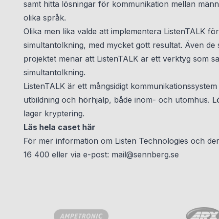
samt hitta lösningar för kommunikation mellan män
olika språk.
Olika men lika valde att implementera ListenTALK för
simultantolkning, med mycket gott resultat. Även de 
projektet menar att ListenTALK är ett verktyg som 
simultantolkning.
ListenTALK är ett mångsidigt kommunikationssystem 
utbildning och hörhjälp, både inom- och utomhus. Lö
lager kryptering.
Läs hela caset
här
För mer information om Listen Technologies och der
16 400 eller via e-post:
mail@sennberg.se