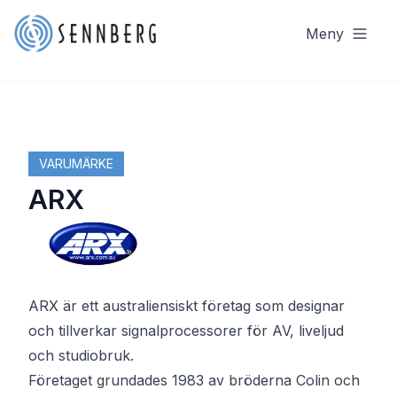
Meny
VARUMÄRKE
ARX
ARX är ett australiensiskt företag som designar
och tillverkar signalprocessorer för AV, liveljud
och studiobruk.
Företaget grundades 1983 av bröderna Colin och