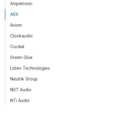
Ampetronic
ARX
Aviom
Clockaudio
Cordial
Green Glue
Listen Technologies
Neutrik Group
NST Audio
NTi Audio