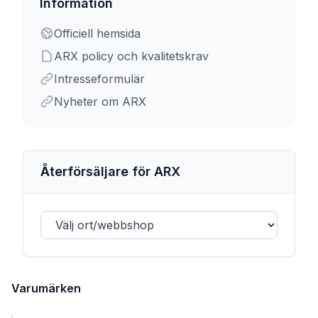
Information
Officiell hemsida
ARX policy och kvalitetskrav
Intresseformulär
Nyheter om ARX
Återförsäljare för ARX
Varumärken