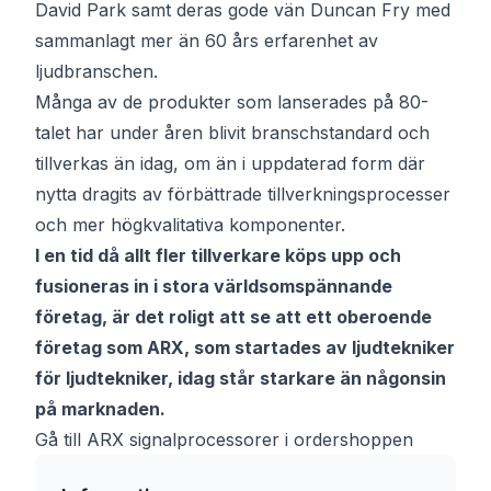
David Park samt deras gode vän Duncan Fry med
sammanlagt mer än 60 års erfarenhet av
ljudbranschen.
Många av de produkter som lanserades på 80-
talet har under åren blivit branschstandard och
tillverkas än idag, om än i uppdaterad form där
nytta dragits av förbättrade tillverkningsprocesser
och mer högkvalitativa komponenter.
I en tid då allt fler tillverkare köps upp och
fusioneras in i stora världsomspännande
företag, är det roligt att se att ett oberoende
företag som ARX, som startades av ljudtekniker
för ljudtekniker, idag står starkare än någonsin
på marknaden.
Gå till ARX signalprocessorer i ordershoppen