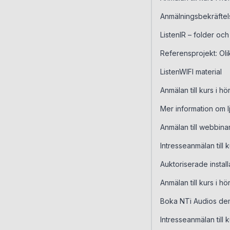
Anmälningsbekräftel
ListenIR – folder oc
Referensprojekt: Oli
ListenWIFI material
Anmälan till kurs i h
Mer information om l
Anmälan till webbin
Intresseanmälan till 
Auktoriserade instal
Anmälan till kurs i 
Boka NTi Audios de
Intresseanmälan till k