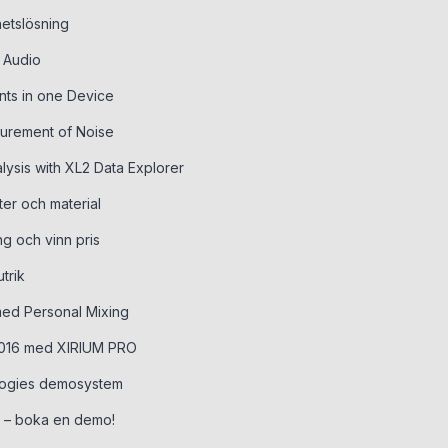
etslösning
 Audio
ts in one Device
surement of Noise
ysis with XL2 Data Explorer
er och material
ing och vinn pris
trik
med Personal Mixing
 2016 med XIRIUM PRO
logies demosystem
t – boka en demo!