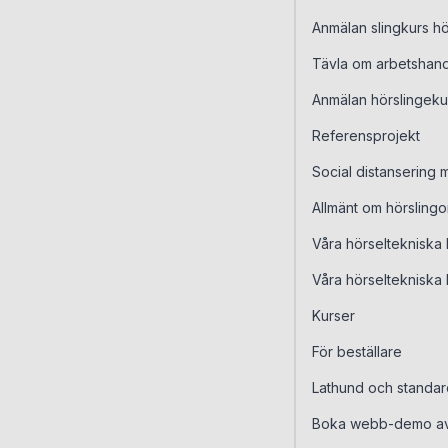
Anmälan slingkurs h
Tävla om arbetshand
Anmälan hörslingeku
Referensprojekt
Social distansering
Allmänt om hörslingo
Våra hörseltekniska 
Våra hörseltekniska 
Kurser
För beställare
Lathund och standar
Boka webb-demo av