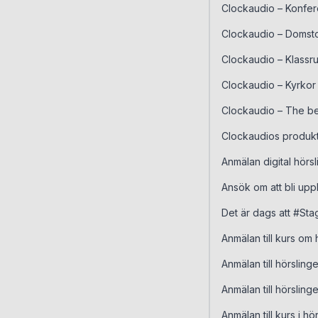
Clockaudio – Konfe
Clockaudio – Domsto
Clockaudio – Klassr
Clockaudio – Kyrkor
Clockaudio – The be
Clockaudios produk
Anmälan digital hörs
Ansök om att bli upp
Det är dags att #S
Anmälan till kurs om
Anmälan till hörslin
Anmälan till hörsling
Anmälan till kurs i hö