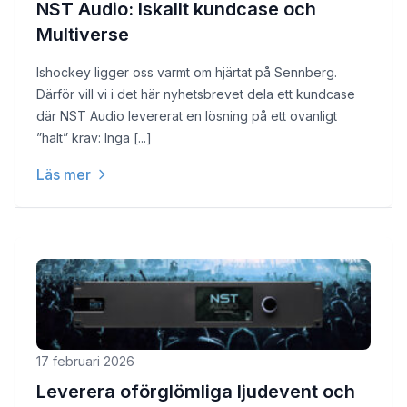
NST Audio: Iskallt kundcase och
Multiverse
Ishockey ligger oss varmt om hjärtat på Sennberg.
Därför vill vi i det här nyhetsbrevet dela ett kundcase
där NST Audio levererat en lösning på ett ovanligt
”halt” krav: Inga [...]
Läs mer
17 februari 2026
Leverera oförglömliga ljudevent och