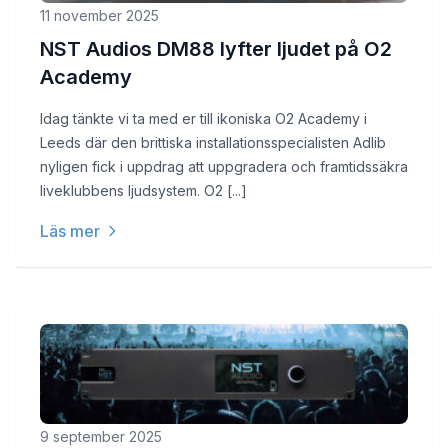
11 november 2025
NST Audios DM88 lyfter ljudet på O2
Academy
Idag tänkte vi ta med er till ikoniska O2 Academy i
Leeds där den brittiska installationsspecialisten Adlib
nyligen fick i uppdrag att uppgradera och framtidssäkra
liveklubbens ljudsystem. O2 [...]
Läs mer
9 september 2025