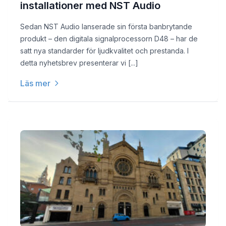
installationer med NST Audio
Sedan NST Audio lanserade sin första banbrytande
produkt – den digitala signalprocessorn D48 – har de
satt nya standarder för ljudkvalitet och prestanda. I
detta nyhetsbrev presenterar vi [...]
Läs mer