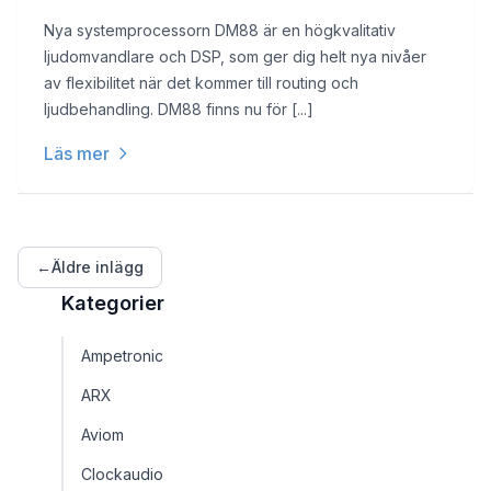
Nya systemprocessorn DM88 är en högkvalitativ
ljudomvandlare och DSP, som ger dig helt nya nivåer
av flexibilitet när det kommer till routing och
ljudbehandling. DM88 finns nu för [...]
Läs mer
←
Äldre inlägg
Kategorier
Ampetronic
ARX
Aviom
Clockaudio