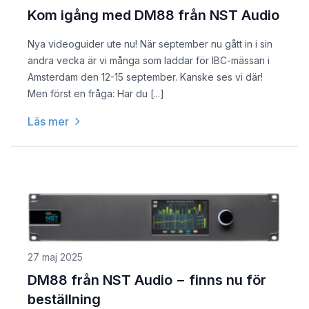
Kom igång med DM88 från NST Audio
Nya videoguider ute nu! När september nu gått in i sin
andra vecka är vi många som laddar för IBC-mässan i
Amsterdam den 12-15 september. Kanske ses vi där!
Men först en fråga: Har du [...]
Läs mer
27 maj 2025
DM88 från NST Audio − finns nu för
beställning