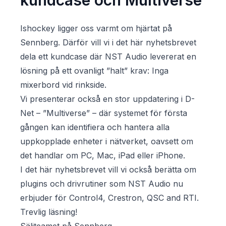
kundcase och Multiverse
Ishockey ligger oss varmt om hjärtat på
Sennberg. Därför vill vi i det här nyhetsbrevet
dela ett kundcase där NST Audio levererat en
lösning på ett ovanligt ”halt” krav: Inga
mixerbord vid rinkside.
Vi presenterar också en stor uppdatering i D-
Net – ”Multiverse” – där systemet för första
gången kan identifiera och hantera alla
uppkopplade enheter i nätverket, oavsett om
det handlar om PC, Mac, iPad eller iPhone.
I det här nyhetsbrevet vill vi också berätta om
plugins och drivrutiner som NST Audio nu
erbjuder för Control4, Crestron, QSC and RTI.
Trevlig läsning!