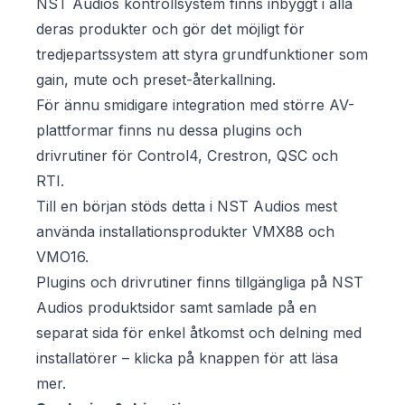
NST Audios kontrollsystem finns inbyggt i alla
deras produkter och gör det möjligt för
tredjepartssystem att styra grundfunktioner som
gain, mute och preset-återkallning.
För ännu smidigare integration med större AV-
plattformar finns nu dessa plugins och
drivrutiner för Control4, Crestron, QSC och
RTI.
Till en början stöds detta i NST Audios mest
använda installationsprodukter VMX88 och
VMO16.
Plugins och drivrutiner finns tillgängliga på NST
Audios produktsidor samt samlade på en
separat sida för enkel åtkomst och delning med
installatörer – klicka på knappen för att läsa
mer.