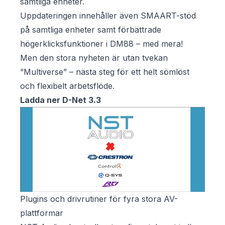
samtliga enheter.
Uppdateringen innehåller även SMAART-stöd
på samtliga enheter samt förbättrade
högerklicksfunktioner i DM88 – med mera!
Men den stora nyheten är utan tvekan
”Multiverse” – nästa steg för ett helt sömlöst
och flexibelt arbetsflöde.
Ladda ner D-Net 3.3
Plugins och drivrutiner för fyra stora AV-
plattformar