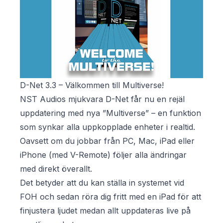
D-Net 3.3 – Välkommen till Multiverse!
NST Audios mjukvara D-Net får nu en rejäl
uppdatering med nya ”Multiverse” – en funktion
som synkar alla uppkopplade enheter i realtid.
Oavsett om du jobbar från PC, Mac, iPad eller
iPhone (med V-Remote) följer alla ändringar
med direkt överallt.
Det betyder att du kan ställa in systemet vid
FOH och sedan röra dig fritt med en iPad för att
finjustera ljudet medan allt uppdateras live på