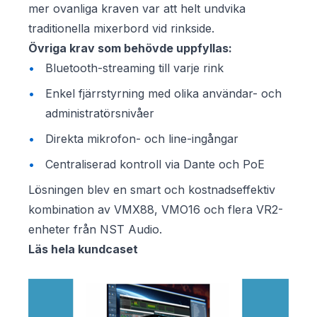
mer ovanliga kraven var att helt undvika
traditionella mixerbord vid rinkside.
Övriga krav som behövde uppfyllas:
Bluetooth-streaming till varje rink
Enkel fjärrstyrning med olika användar- och
administratörsnivåer
Direkta mikrofon- och line-ingångar
Centraliserad kontroll via Dante och PoE
Lösningen blev en smart och kostnadseffektiv
kombination av VMX88, VMO16 och flera VR2-
enheter från NST Audio.
Läs hela kundcaset