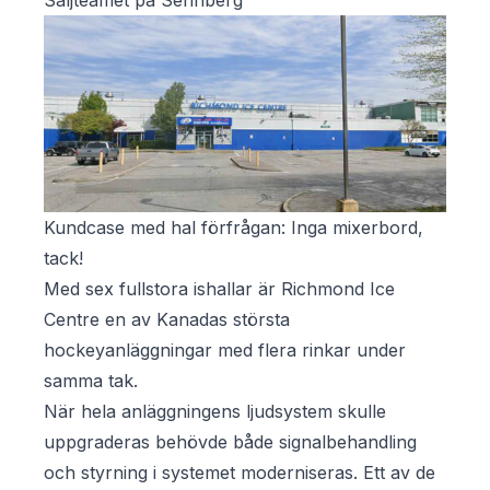
Säljteamet på Sennberg
Kundcase med hal förfrågan: Inga mixerbord,
tack!
Med sex fullstora ishallar är Richmond Ice
Centre en av Kanadas största
hockeyanläggningar med flera rinkar under
samma tak.
När hela anläggningens ljudsystem skulle
uppgraderas behövde både signalbehandling
och styrning i systemet moderniseras. Ett av de