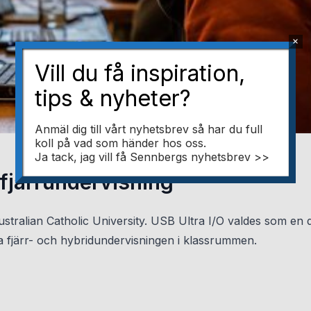
×
Vill du få inspiration,
tips & nyheter?
Anmäl dig till vårt nyhetsbrev så har du full
koll på vad som händer hos oss.
Ja tack, jag vill få Sennbergs nyhetsbrev >>
 fjärrundervisning
 Australian Catholic University. USB Ultra I/O valdes som en 
ta fjärr- och hybridundervisningen i klassrummen.