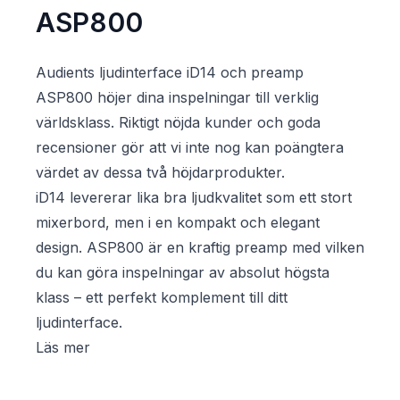
ASP800
Audients ljudinterface iD14 och preamp
ASP800 höjer dina inspelningar till verklig
världsklass. Riktigt nöjda kunder och goda
recensioner gör att vi inte nog kan poängtera
värdet av dessa två höjdarprodukter.
iD14 levererar lika bra ljudkvalitet som ett stort
mixerbord, men i en kompakt och elegant
design. ASP800 är en kraftig preamp med vilken
du kan göra inspelningar av absolut högsta
klass – ett perfekt komplement till ditt
ljudinterface.
Läs mer