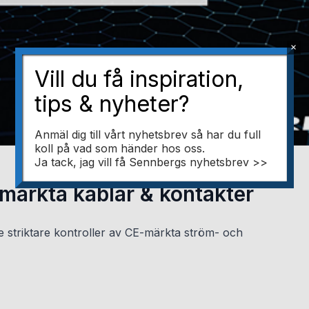
×
Vill du få inspiration,
tips & nyheter?
Anmäl dig till vårt nyhetsbrev så har du full
koll på vad som händer hos oss.
Ja tack, jag vill få Sennbergs nyhetsbrev >>
-märkta kablar & kontakter
de striktare kontroller av CE-märkta ström- och