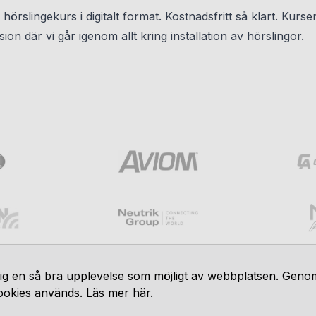
e hörslingekurs i digitalt format. Kostnadsfritt så klart. Kurs
ion där vi går igenom allt kring installation av hörslingor.
 dig en så bra upplevelse som möjligt av webbplatsen. Geno
 cookies används.
Läs mer här
.