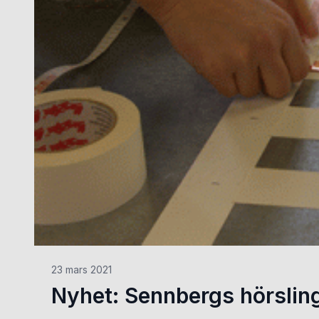
23 mars 2021
Nyhet: Sennbergs hörsling