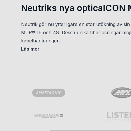
Neutriks nya opticalCON 
Neutrik gör nu ytterligare en stor utökning av s
MTP® 16 och 48. Dessa unika fiberlösningar möjli
kabelhanteringen.
Läs mer