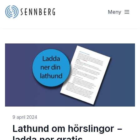
Meny
9 april 2024
Lathund om hörslingor −
ladda ner gratis