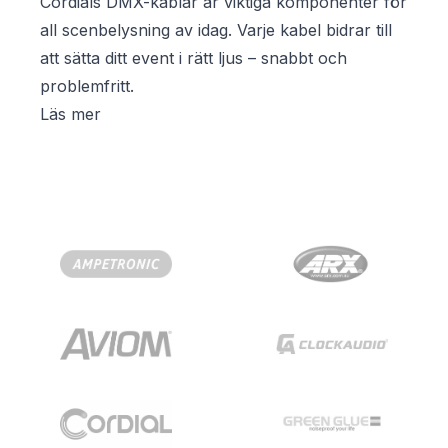
Cordials DMX-kablar är viktiga komponenter för
all scenbelysning av idag. Varje kabel bidrar till
att sätta ditt event i rätt ljus – snabbt och
problemfritt.
Läs mer