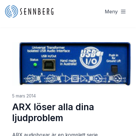
Meny
5 mars 2014
ARX löser alla dina
ljudproblem
ARX audioboxar är en komplett serie