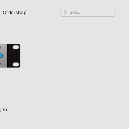
Ordershop
ngen