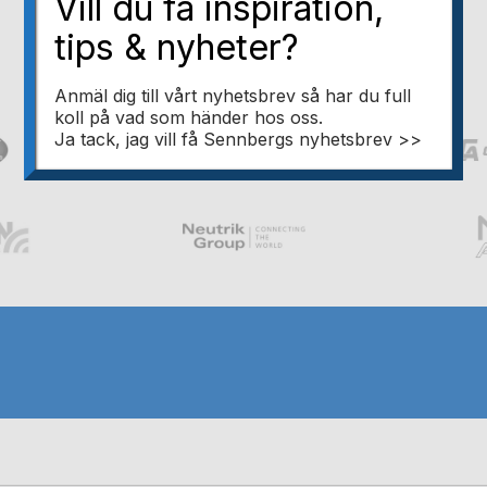
Vill du få inspiration,
tips & nyheter?
Anmäl dig till vårt nyhetsbrev så har du full
koll på vad som händer hos oss.
Ja tack, jag vill få Sennbergs nyhetsbrev >>